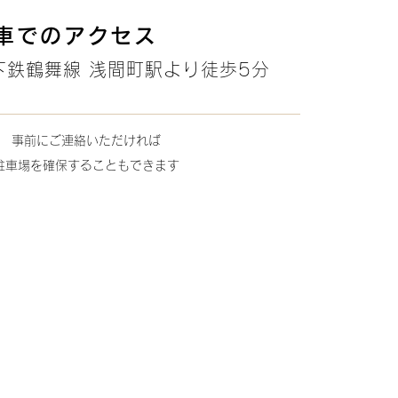
車でのアクセス
地下鉄鶴舞線 浅間町駅より徒歩5分
事前にご連絡いただければ
駐車場を確保することもできます