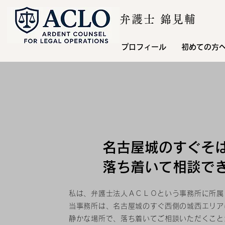
​弁護士 錦見輔
プロフィール
初めての方
名古屋城のすぐそ
落ち着いて相談で
私は、弁護士法人ＡＣＬＯという事務所に所属
当事務所は、名古屋城のすぐ西側の城西エリア
静かな場所で、落ち着いてご相談いただくこと