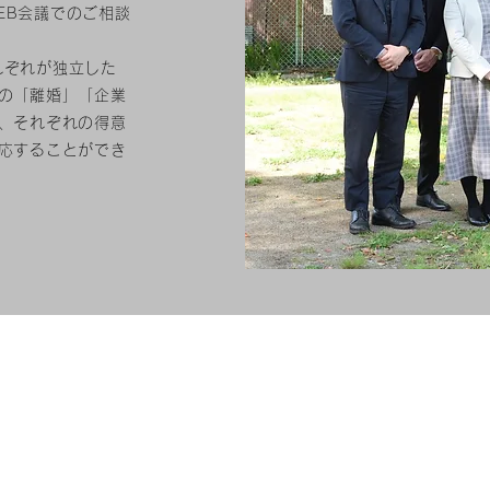
EB会議でのご相談
れぞれが独立した
の「離婚」「企業
、それぞれの得意
応することができ