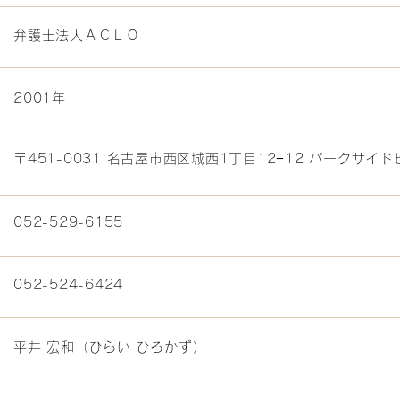
弁護士法人ＡＣＬＯ
2001年
〒451-0031 名古屋市西区城西1丁目12−12 パークサイド
052-529-6155
052-524-6424
平井 宏和（ひらい ひろかず）