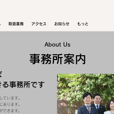
へ
取扱業務
アクセス
お知らせ
もっと
About Us
事務所案内
ば
きる事務所です
しています。
にあります。
ができます。